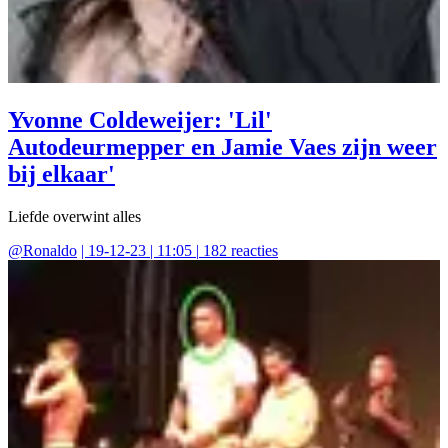
Yvonne Coldeweijer: 'Lil'
Autodeurmepper en Jamie Vaes zijn weer
bij elkaar'
Liefde overwint alles
@
Ronaldo
|
19-12-23 | 11:05
|
182
reacties