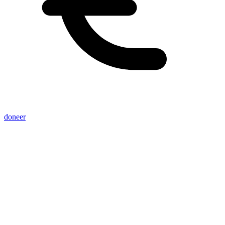
doneer