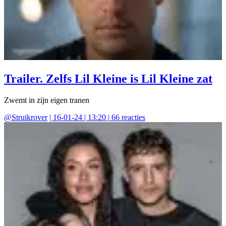
Trailer. Zelfs Lil Kleine is Lil Kleine zat
Zwemt in zijn eigen tranen
@
Struikrover
|
16-01-24 | 13:20
|
66
reacties