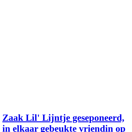
Zaak Lil' Lijntje geseponeerd,
in elkaar gebeukte vriendin op