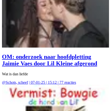
OM: onderzoek naar hoofdpletting
Jaimie Vaes door Lil Kleine afgerond
Wat is dan liefde
@
Schots, scheef
|
07-01-25 | 15:12
|
77
reacties