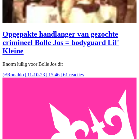
Opgepakte handlanger van gezochte
crimineel Bolle Jos = bodyguard Lil'
Kleine
Enorm lullig voor Bolle Jos dit
@
Ronaldo
|
11-10-23 | 15:46
|
61
reacties