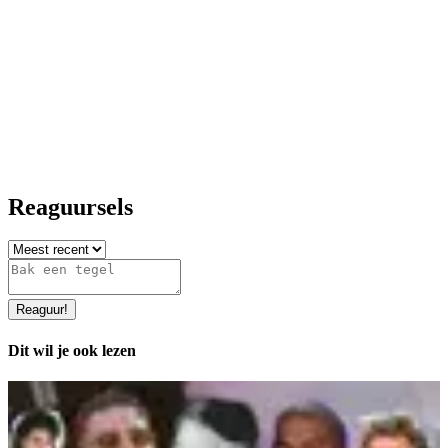
Reaguursels
Reaguur
!
Dit wil je ook lezen