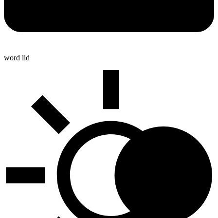
word lid