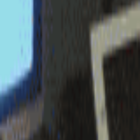
login