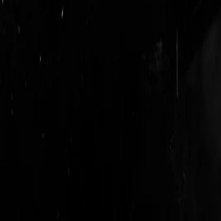
login