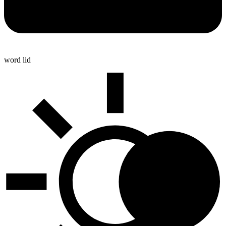
word lid