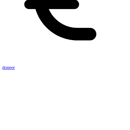
doneer