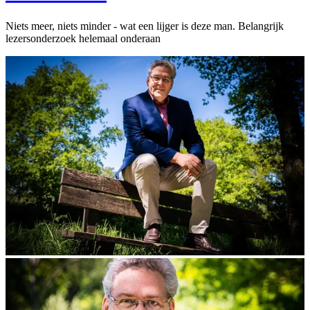
Niets meer, niets minder - wat een lijger is deze man. Belangrijk
lezersonderzoek helemaal onderaan