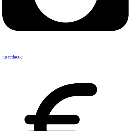
tip redactie