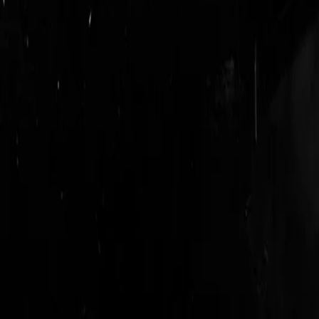
login