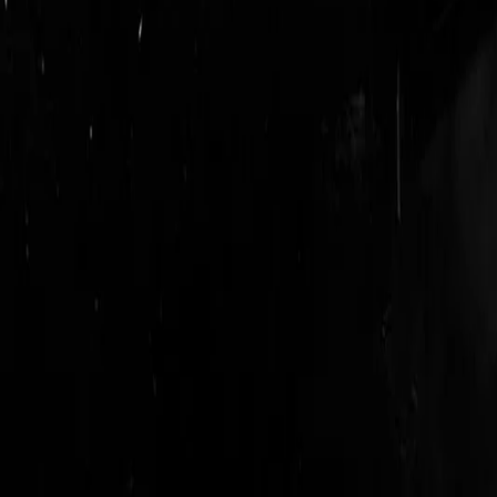
login