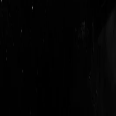
login