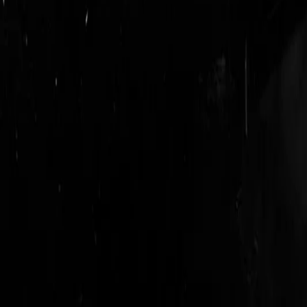
login