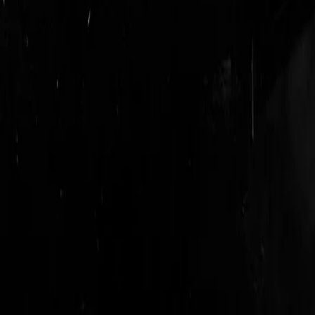
login