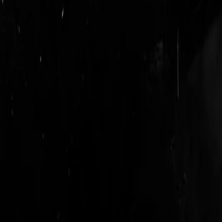
login