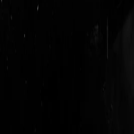
login