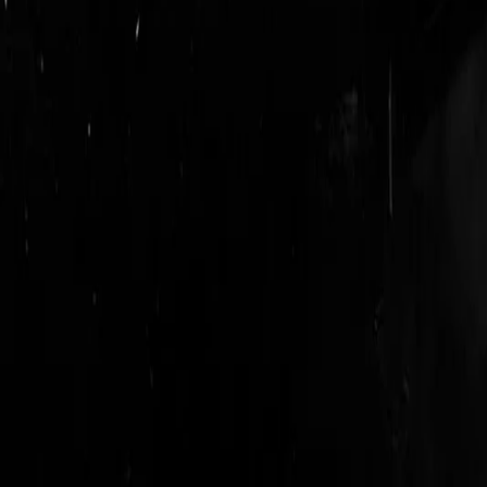
login