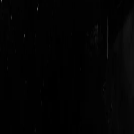
login