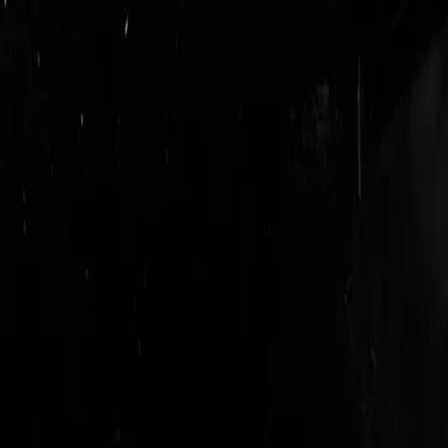
login