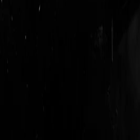
login