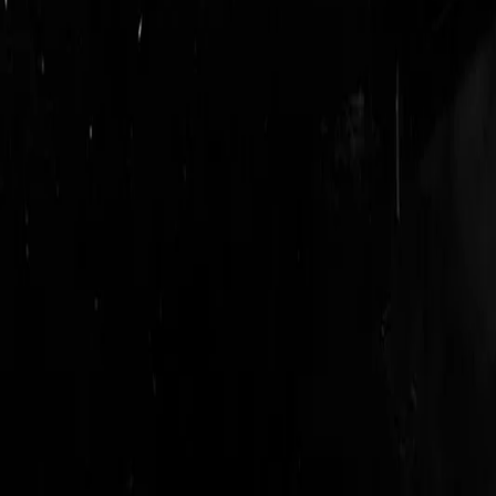
login