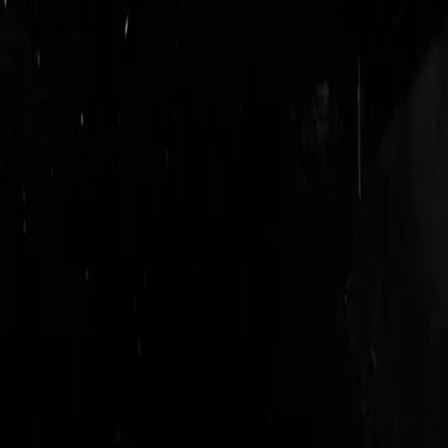
login