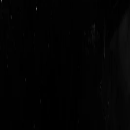
login