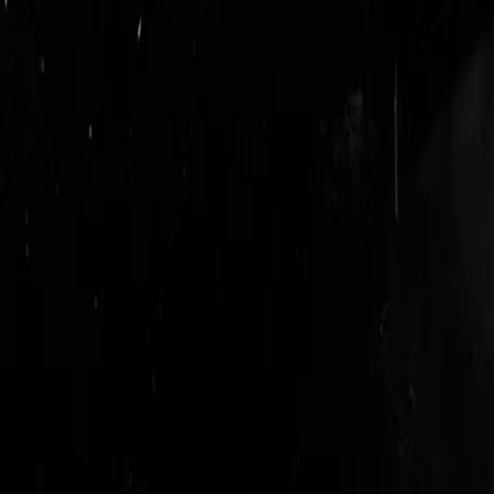
login