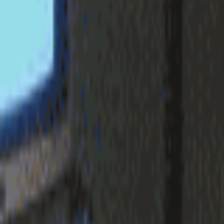
login