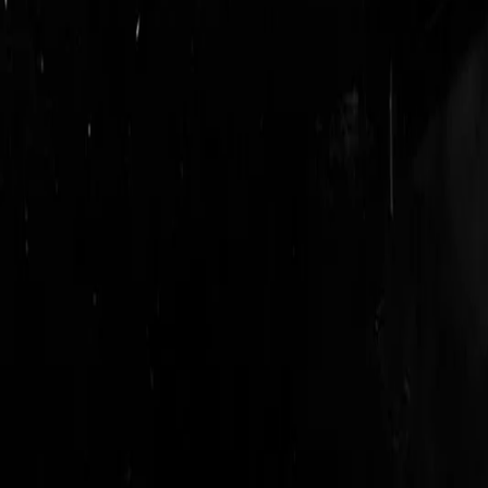
login