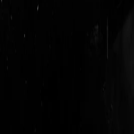
login