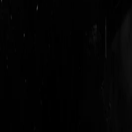
login