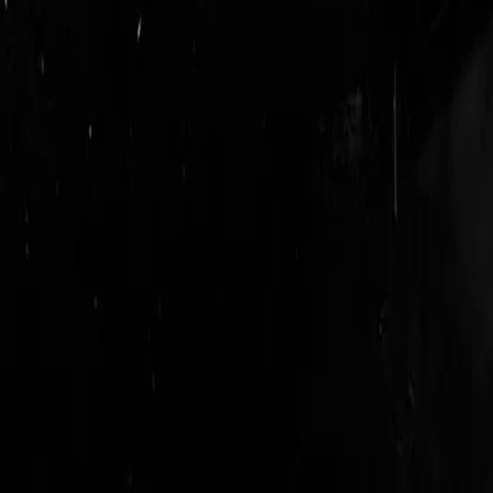
login