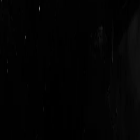
login