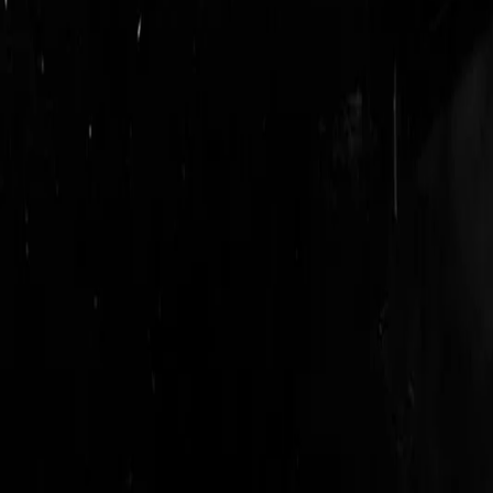
login