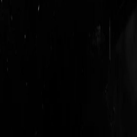
login