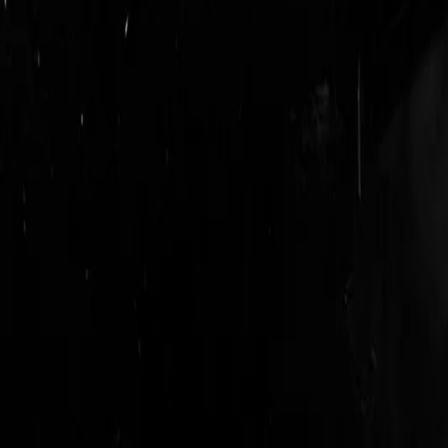
login