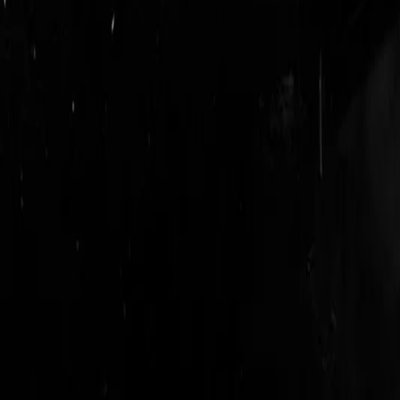
login