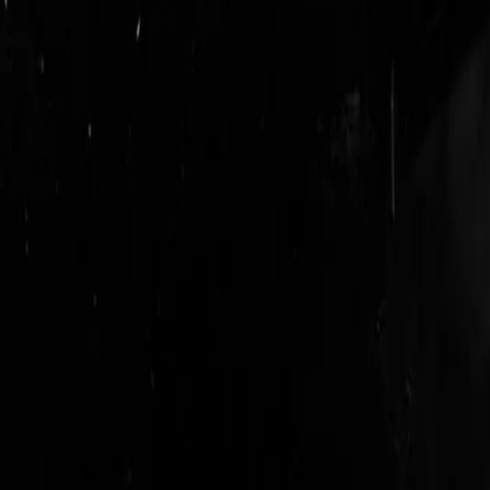
login