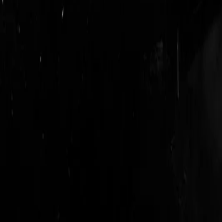
login