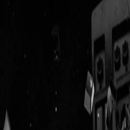
Geenstijl
Vlijmscherp en
ongefilterd nieuws