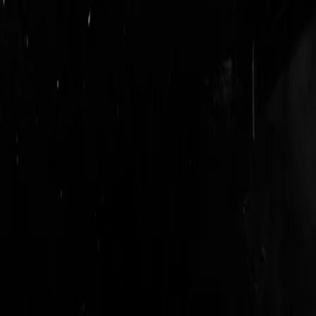
login