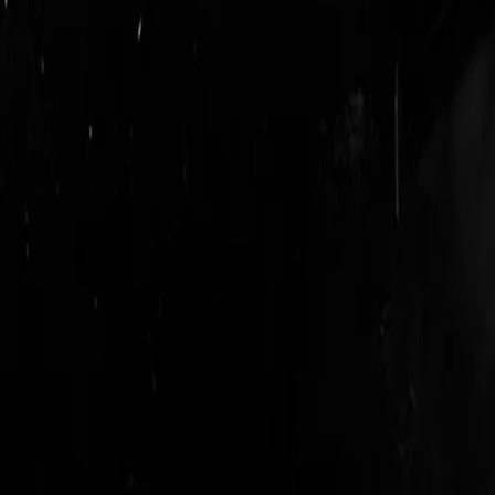
login