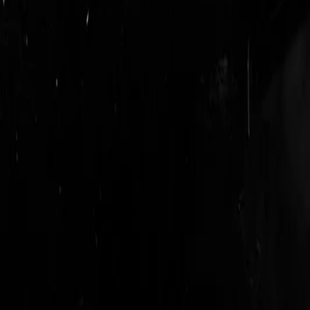
login