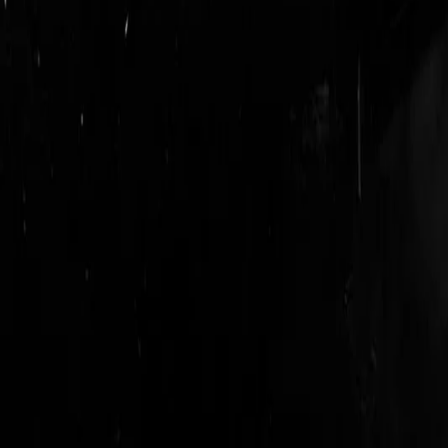
login