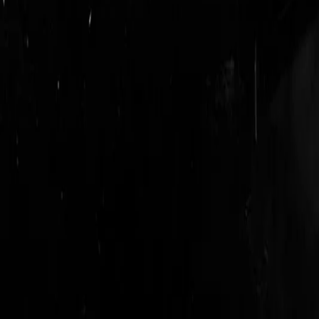
login