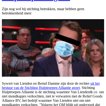
Zijn nog wel bij stichting betrokken, maar hebben geen
betrokkenheid meer
Sywert van Lienden en Bernd Damme zijn door de rechter
uit het
bestuur van de Stichting Hulptroepen Alliantie gezet
. Stichting
Hulptroepen Alliantie is de stichting waarmee Van Lienden& co om
niet mondkapjes verkochten, niet te verwarren met de Relief Goods
Alliance BV, het bedrijf waarmee Van Lienden niet om niet
mondkapjes verkochten.
"Volgens het OM blijkt uit onderzoek dat