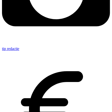
tip redactie