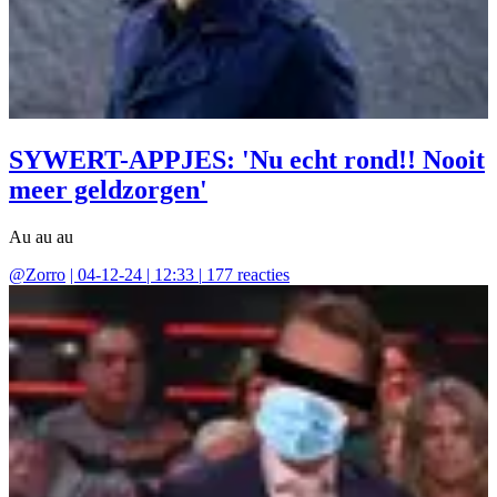
SYWERT-APPJES: 'Nu echt rond!! Nooit
meer geldzorgen'
Au au au
@
Zorro
|
04-12-24 | 12:33
|
177
reacties