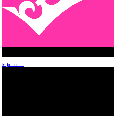
GEENSTIJL PREMIUM
Mijn account