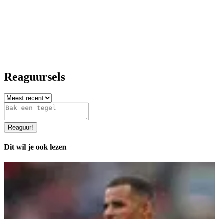
Reaguursels
Reaguur
!
Dit wil je ook lezen