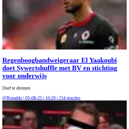
Regenboogbandweigeraar El Yaakoubi
doet Sywertshuffle met BV en stichting
voor onderwijs
Durf te dromen
@
Ronaldo
|
05-08-25 | 10:29
|
154
reacties