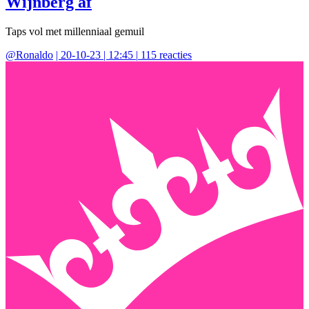
Wijnberg af
Taps vol met millenniaal gemuil
@
Ronaldo
|
20-10-23 | 12:45
|
115
reacties