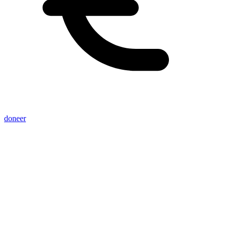
doneer