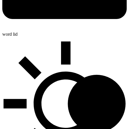
word lid