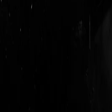
login