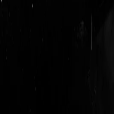
login