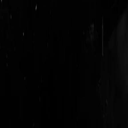
login