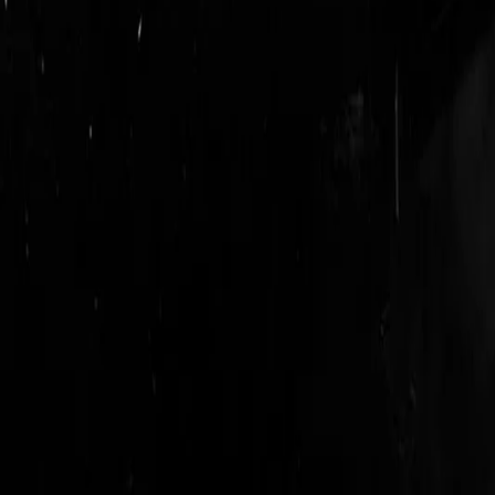
login