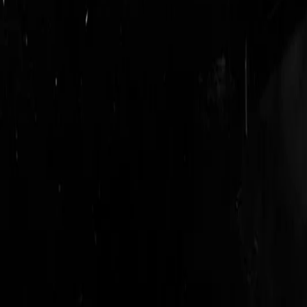
login