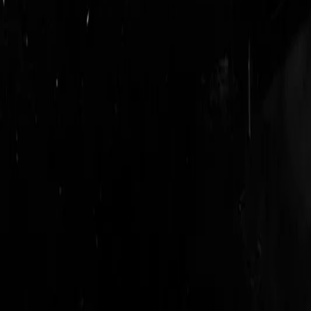
login