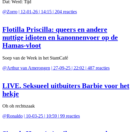
Dat: Werd: Tijd
@
Zorro
|
12-01-26 | 14:15
|
204
reacties
Flotilla Priscilla: queers en andere
nuttige idioten en kanonnenvoer op de
Hamas-vloot
Soep van de Week in het StamCafé
@
Arthur van Amerongen
|
27-09-25 | 22:02
|
487
reacties
LIVE. Seksueel uitbuiters Barbie voor het
hekje
Oh oh rechtszaak
@
Ronaldo
|
10-03-25 | 10:59
|
99
reacties