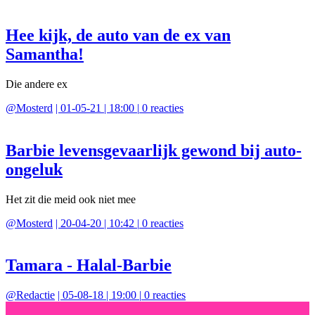
Hee kijk, de auto van de ex van
Samantha!
Die andere ex
@
Mosterd
|
01-05-21 | 18:00
|
0
reacties
Barbie levensgevaarlijk gewond bij auto-
ongeluk
Het zit die meid ook niet mee
@
Mosterd
|
20-04-20 | 10:42
|
0
reacties
Tamara - Halal-Barbie
@
Redactie
|
05-08-18 | 19:00
|
0
reacties