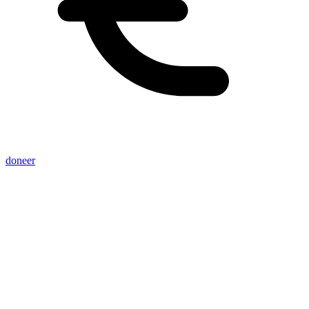
doneer