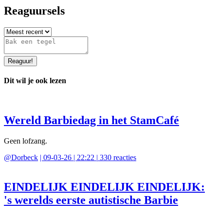
Reaguursels
Reaguur
!
Dit wil je ook lezen
Wereld Barbiedag in het StamCafé
Geen lofzang.
@
Dorbeck
|
09-03-26 | 22:22
|
330
reacties
EINDELIJK EINDELIJK EINDELIJK:
's werelds eerste autistische Barbie