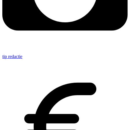
tip redactie