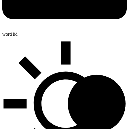
word lid