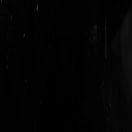
login