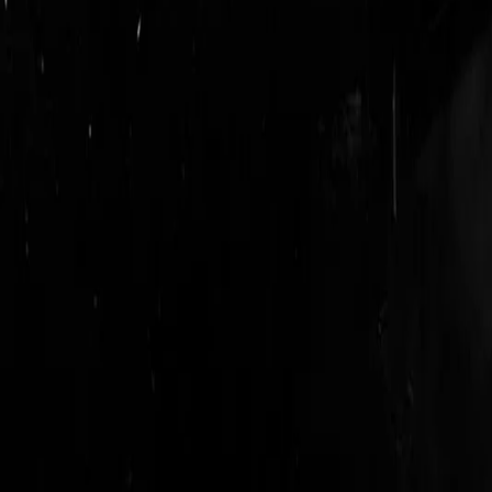
login