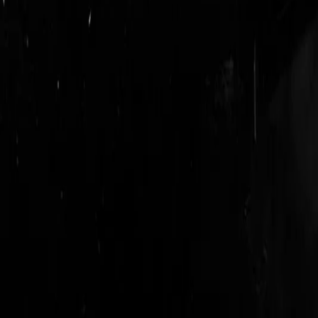
login