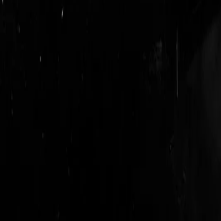
login