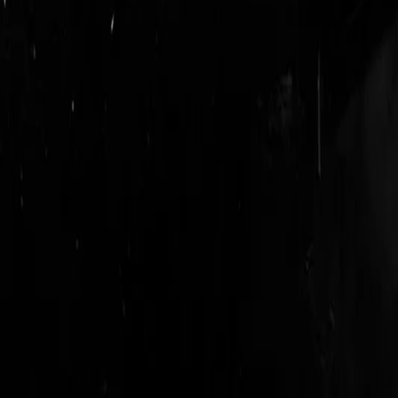
login