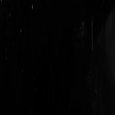
login